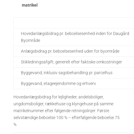
matrikel
Hovedanlægsbidrag pr. beboelsesenhed inden for Daugård
Byområde
Anlægsbidrag pr. beboelsesenhed uden for byområde
Stikledningsafgift, generelt efter faktiske omkostninger
Byggevand, inklusiv sagsbehandling pr. parcelhus
Byggevand, etageejendomme og erhverv
Hovedanlægsbidrag for lejligheder, andelsboliger,
ungdomsboliger, rækkehuse og klyngehuse på samme
matrikelnummer efter følgende retningslinjer: Første
selvstændige beboelse 100 % – efterfølgende beboelse 75
%