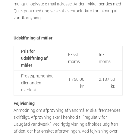
muligt til oplyste e-mail adresse. Anden rykker sendes med
Quickpost med angivelse af eventuelt dato for lukning af
vandforsyning.
Udskiftning af måler
Pris for
Ekskl.
Inkl.
udskiftning af
moms
moms
måler
Frostsprængning
1.750,00
2.187.50
eller anden
kr.
kr.
overlast
Fejlvisning
Anmodning om afprøvning af vandmåler skal fremsendes
skriftligt. Afprøvning sker i henhold til ”regulativ for
Daugård vandværk”. Ved rigtig visning afholdes udgiften
af den, der har ønsket afprøvningen. Ved fejlvisning over