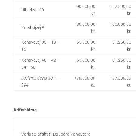
90.000,00
112.500,00
Ulbækvej 40
Kr.
kr.
80.000,00
100.000,00
Korshøjvej 8
kr.
kr.
Kohavevej 03 – 13 –
65.000,00
81.250,00
15
kr.
kr.
Kohavevej 40 – 42 –
65.000,00
81.250,00
54 – 58
kr.
kr.
Juelsmindevej 381 –
110.000,00
137.500,00
394
kr.
kr.
Driftsbidrag
Variabel afgift til Daugård Vandværk