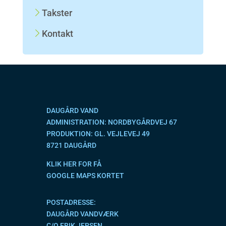
Takster
Kontakt
DAUGÅRD VAND
ADMINISTRATION: NORDBYGÅRDVEJ 67
PRODUKTION: GL. VEJLEVEJ 49
8721 DAUGÅRD
KLIK HER FOR FÅ
GOOGLE MAPS KORTET
POSTADRESSE:
DAUGÅRD VANDVÆRK
C/O ERIK JEPSEN