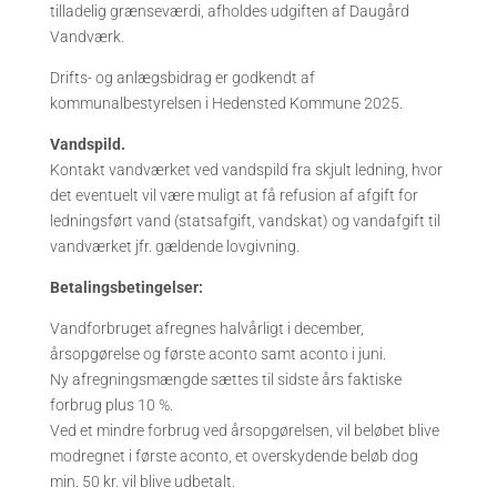
tilladelig grænseværdi, afholdes udgiften af Daugård
Vandværk.
Drifts- og anlægsbidrag er godkendt af
kommunalbestyrelsen i Hedensted Kommune 2025.
Vandspild.
Kontakt vandværket ved vandspild fra skjult ledning, hvor
det eventuelt vil være muligt at få refusion af afgift for
ledningsført vand (statsafgift, vandskat) og vandafgift til
vandværket jfr. gældende lovgivning.
Betalingsbetingelser:
Vandforbruget afregnes halvårligt i december,
årsopgørelse og første aconto samt aconto i juni.
Ny afregningsmængde sættes til sidste års faktiske
forbrug plus 10 %.
Ved et mindre forbrug ved årsopgørelsen, vil beløbet blive
modregnet i første aconto, et overskydende beløb dog
min. 50 kr. vil blive udbetalt.