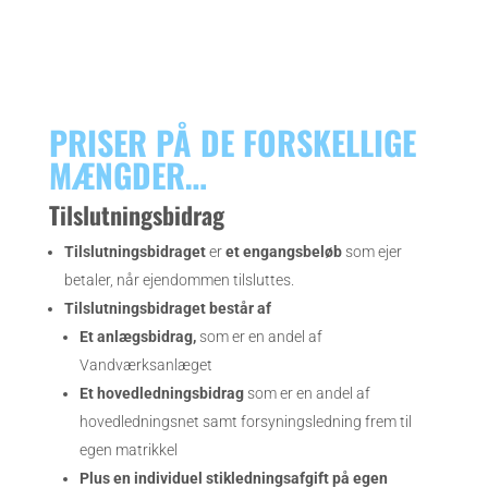
PRISER PÅ DE FORSKELLIGE
MÆNGDER…
Tilslutningsbidrag
Tilslutningsbidraget
er
et engangsbeløb
som ejer
betaler, når ejendommen tilsluttes.
Tilslutningsbidraget består af
Et anlægsbidrag,
som er en andel af
Vandværksanlæget
Et hovedledningsbidrag
som er en andel af
hovedledningsnet samt forsyningsledning frem til
egen matrikkel
Plus en individuel stikledningsafgift på egen