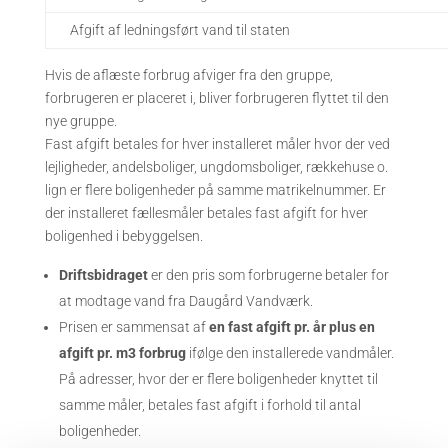
Afgift af ledningsført vand til staten
Hvis de aflæste forbrug afviger fra den gruppe,
forbrugeren er placeret i, bliver forbrugeren flyttet til den
nye gruppe.
Fast afgift betales for hver installeret måler hvor der ved
lejligheder, andelsboliger, ungdomsboliger, rækkehuse o.
lign er flere boligenheder på samme matrikelnummer. Er
der installeret fællesmåler betales fast afgift for hver
boligenhed i bebyggelsen.
Driftsbidraget
er den pris som forbrugerne betaler for
at modtage vand fra Daugård Vandværk.
Prisen er sammensat af
en fast afgift pr. år plus en
afgift pr. m3 forbrug
ifølge den installerede vandmåler.
På adresser, hvor der er flere boligenheder knyttet til
samme måler, betales fast afgift i forhold til antal
boligenheder.