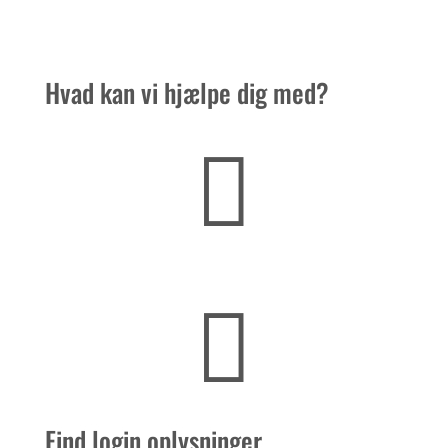
Hvad kan vi hjælpe dig med?


Find login oplysninger