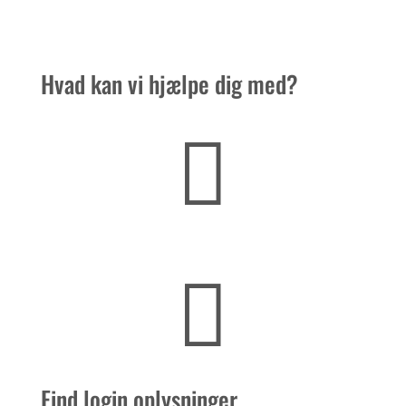
Hvad kan vi hjælpe dig med?


Find login oplysninger