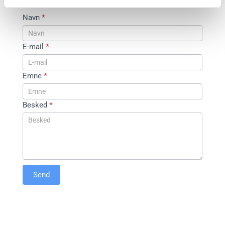
KONTAKT OS
os
Navn
*
E-mail
*
Emne
*
Besked
*
Send